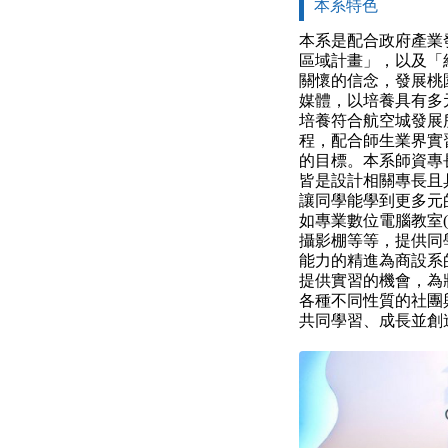
本系特色
本系是配合政府產業
區域計畫」，以及「
關懷的信念，發展桃
媒體，以培養具有多
培養符合航空城發展
程，配合師生業界實
的目標。本系師資專
皆是設計相關專長且
讓同學能學到更多元
如專業數位電腦教室(
攝影棚等等，提供同
能力的精進為商設系
提供實習的機會，為
各種不同性質的社團
共同學習、成長並創