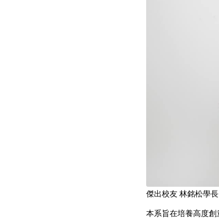
傑出校友 林銘松學長
本系旨在培養高度創