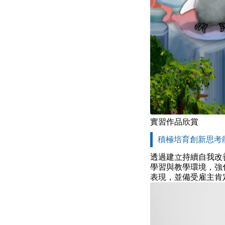
實習作品欣賞
積極培育創新思考
透過建立持續自我改
學習與教學環境，強
表現，並備受雇主肯