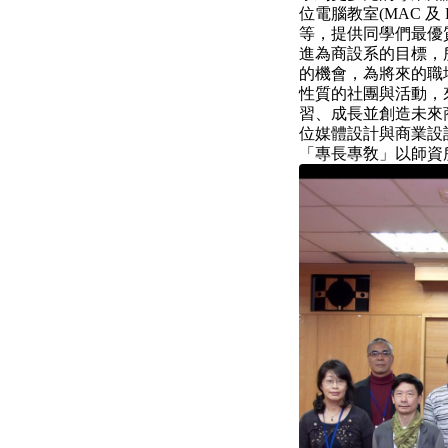
位電腦教室(MAC 
等，提供同學們最優
進為商設系的目標，
的機會，為將來的職
性質的社團與活動，
習、成長並創造未來
位媒體設計與商業設
「專長專敎」以師資