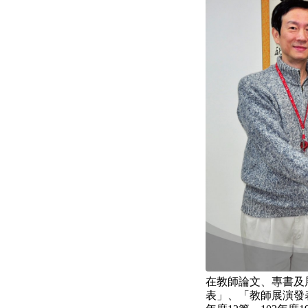
在教師論文、專書及
表」、「教師展演發表