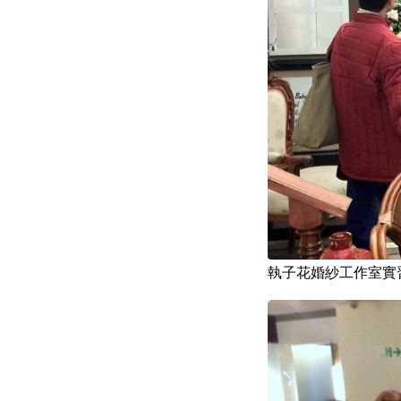
執子花婚紗工作室實