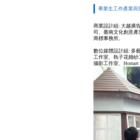
畢業生工作產業與
商業設計組: 大越
司、臺南文化創意產
商標事務所。
數位媒體設計組: 
工作室、執子花婚紗工
攝影工作室、Homart pha