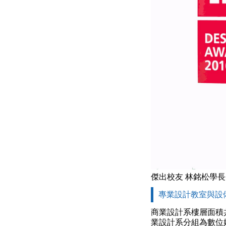
傑出校友 林銘松學長
專業設計教室與設
商業設計系樓層面積共
業設計系分組為數位