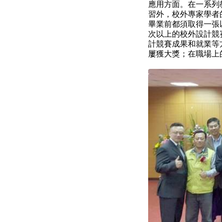
應用方面。在一系列
習外，校外專家學者
畢業前都須取得一張
次以上的校外設計競
計競賽成果和就業等
屢獲大獎；在職場上