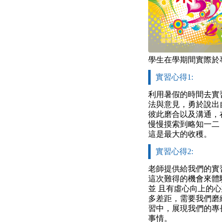
學生在學期間實際於
實習心得1:
利用暑假的時間去實
法與意見，勇於說出
彼此磨合以及溝通，
慢慢摸索到略知一二
這是最大的收穫。
實習心得2:
老師提供給我們的實
這次難得的機會來體
並 且有虛心向上的
多差距，需要我們磨
習中，展現我們的專
事情。