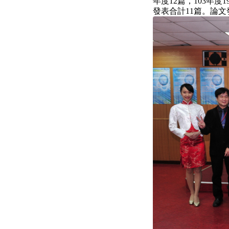
年度12篇，103年度
發表合計11篇。論