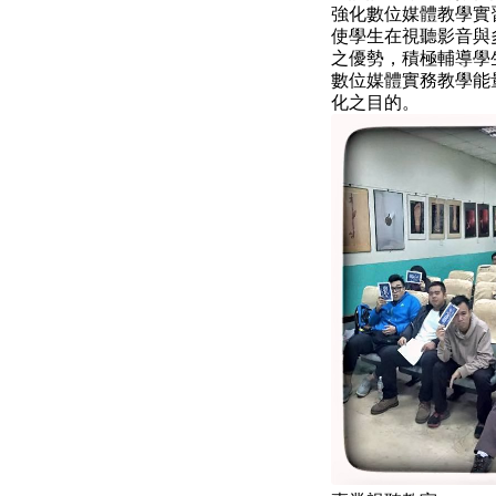
強化數位媒體教學實
使學生在視聽影音與
之優勢，積極輔導學
數位媒體實務教學能
化之目的。