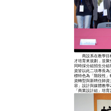
商設系在教學目標
才培育來規劃，並聚
同時採分組招生分組
資皆以此二項專長為
標特色為「階段性」
資轉型與新聘任師資
容」設計與媒體教學
「商業設計組」培育