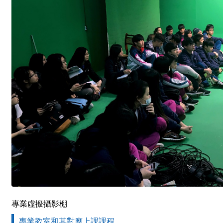
專業虛擬攝影棚
專業教室和其對應上課課程