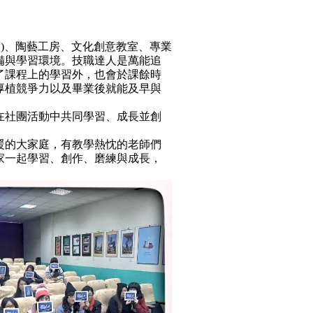
教室)、陶藝工房、文化創意教室、專業
備與學習環境。技職達人是萬能追
了課程上的學習外，也會於課餘時
厚植競爭力以及畢業後就能及早與
在社團活動中共同學習、成長並創
暖的大家庭，有教學熱忱的老師們
家一起學習、創作、磨練與成長，