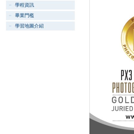
學程資訊
畢業門檻
學習地圖介紹