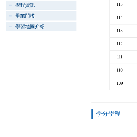
115
學程資訊
畢業門檻
114
學習地圖介紹
113
112
111
110
109
學分學程