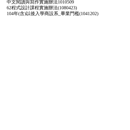
中文閱讀與寫作實施辦法1010509
62程式設計課程實施辦法(1080423)
104年(含)以後入學商設系_畢業門檻(1041202)