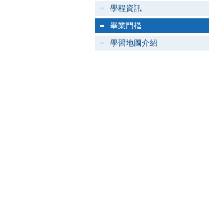
學程資訊
畢業門檻
學習地圖介紹