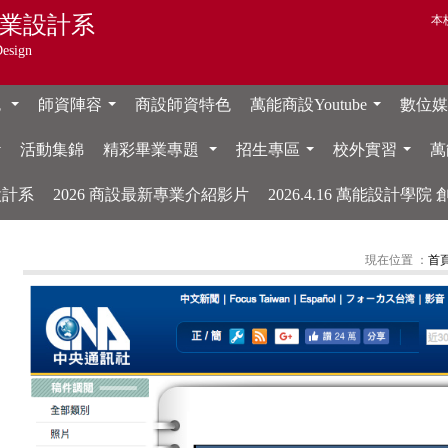
業設計系
本
Design
色
師資陣容
商設師資特色
萬能商設Youtube
數位媒體
...
...
...
活動集錦
精彩畢業專題
招生專區
校外實習
萬
...
...
...
...
設計系
2026 商設最新專業介紹影片
2026.4.16 萬能設計學
現在位置 ：
首