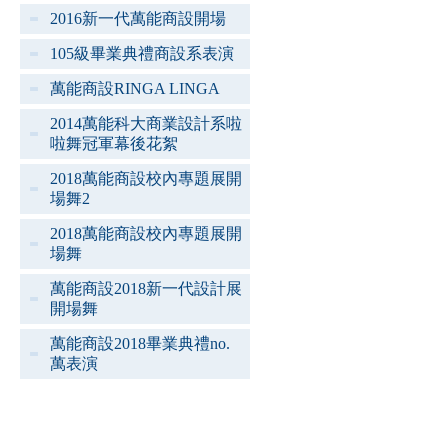
2016新一代萬能商設開場
105級畢業典禮商設系表演
萬能商設RINGA LINGA
2014萬能科大商業設計系啦
啦舞冠軍幕後花絮
2018萬能商設校內專題展開
場舞2
2018萬能商設校內專題展開
場舞
萬能商設2018新一代設計展
開場舞
萬能商設2018畢業典禮no.
萬表演