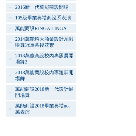
2016新一代萬能商設開場
105級畢業典禮商設系表演
萬能商設RINGA LINGA
2014萬能科大商業設計系啦
啦舞冠軍幕後花絮
2018萬能商設校內專題展開
場舞2
2018萬能商設校內專題展開
場舞
萬能商設2018新一代設計展
開場舞
萬能商設2018畢業典禮no.
萬表演