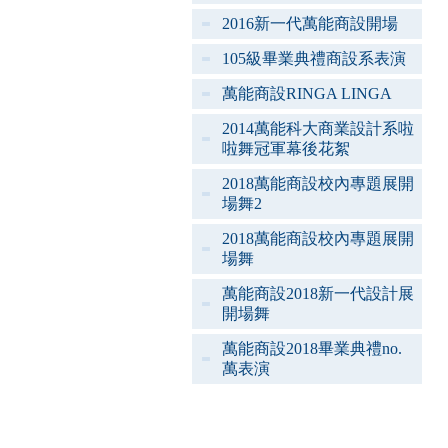
2016新一代萬能商設開場
105級畢業典禮商設系表演
萬能商設RINGA LINGA
2014萬能科大商業設計系啦
啦舞冠軍幕後花絮
2018萬能商設校內專題展開
場舞2
2018萬能商設校內專題展開
場舞
萬能商設2018新一代設計展
開場舞
萬能商設2018畢業典禮no.
萬表演