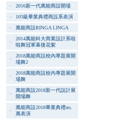
2016新一代萬能商設開場
105級畢業典禮商設系表演
萬能商設RINGA LINGA
2014萬能科大商業設計系啦
啦舞冠軍幕後花絮
2018萬能商設校內專題展開
場舞2
2018萬能商設校內專題展開
場舞
萬能商設2018新一代設計展
開場舞
萬能商設2018畢業典禮no.
萬表演