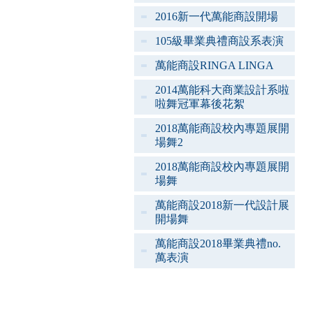
2016新一代萬能商設開場
105級畢業典禮商設系表演
萬能商設RINGA LINGA
2014萬能科大商業設計系啦
啦舞冠軍幕後花絮
2018萬能商設校內專題展開
場舞2
2018萬能商設校內專題展開
場舞
萬能商設2018新一代設計展
開場舞
萬能商設2018畢業典禮no.
萬表演