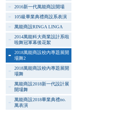
2016新一代萬能商設開場
105級畢業典禮商設系表演
萬能商設RINGA LINGA
2014萬能科大商業設計系啦
啦舞冠軍幕後花絮
2018萬能商設校內專題展開
場舞2
2018萬能商設校內專題展開
場舞
萬能商設2018新一代設計展
開場舞
萬能商設2018畢業典禮no.
萬表演