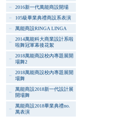
2016新一代萬能商設開場
105級畢業典禮商設系表演
萬能商設RINGA LINGA
2014萬能科大商業設計系啦
啦舞冠軍幕後花絮
2018萬能商設校內專題展開
場舞2
2018萬能商設校內專題展開
場舞
萬能商設2018新一代設計展
開場舞
萬能商設2018畢業典禮no.
萬表演