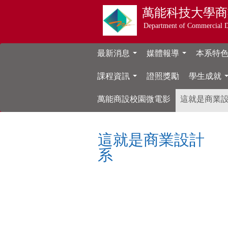
萬能科技大學
商
Department of Commercial 
最新消息
媒體報導
本系特
...
...
課程資訊
證照獎勵
學生成就
...
萬能商設校園微電影
這就是商業
這就是商業設計
系