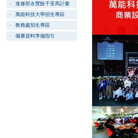
進修部永豐餘千里馬計畫
萬能科技大學招生專區
教務處招生專區
備審資料準備指引