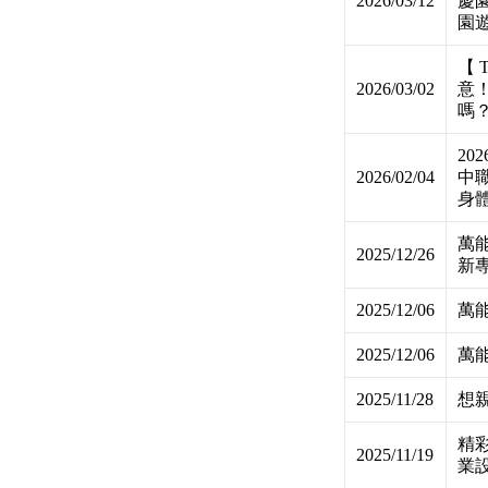
2026/03/12
慶
園遊
【 
2026/03/02
意！
嗎？
20
2026/02/04
中
身體
萬能
2025/12/26
新
2025/12/06
萬
2025/12/06
萬
2025/11/28
想親
精
2025/11/19
業設