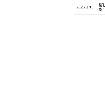
精
2025/11/15
獎 