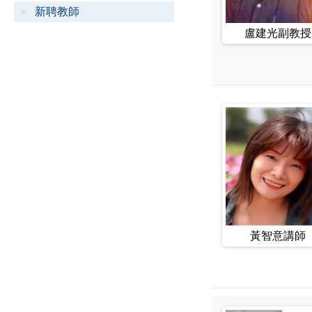
新聘教師
盧建光副教授
黃智意講師