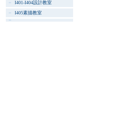
I401-I404設計教室
I405素描教室