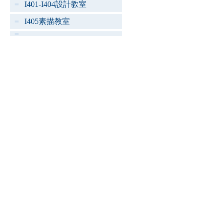
I401-I404設計教室
I405素描教室