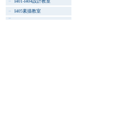
I401-I404設計教室
I405素描教室